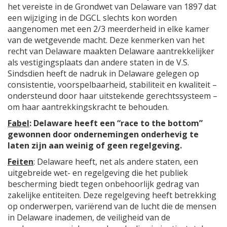
het vereiste in de Grondwet van Delaware van 1897 dat
een wijziging in de DGCL slechts kon worden
aangenomen met een 2/3 meerderheid in elke kamer
van de wetgevende macht. Deze kenmerken van het
recht van Delaware maakten Delaware aantrekkelijker
als vestigingsplaats dan andere staten in de V.S.
Sindsdien heeft de nadruk in Delaware gelegen op
consistentie, voorspelbaarheid, stabiliteit en kwaliteit –
ondersteund door haar uitstekende gerechtssysteem –
om haar aantrekkingskracht te behouden.
Fabel
: Delaware heeft een “race to the bottom”
gewonnen door ondernemingen onderhevig te
laten zijn aan weinig of geen regelgeving.
Feiten
: Delaware heeft, net als andere staten, een
uitgebreide wet- en regelgeving die het publiek
bescherming biedt tegen onbehoorlijk gedrag van
zakelijke entiteiten. Deze regelgeving heeft betrekking
op onderwerpen, variërend van de lucht die de mensen
in Delaware inademen, de veiligheid van de