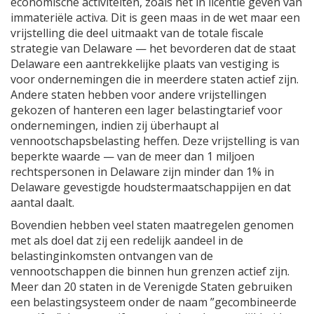
economische activiteiten, zoals het in licentie geven van
immateriële activa. Dit is geen maas in de wet maar een
vrijstelling die deel uitmaakt van de totale fiscale
strategie van Delaware — het bevorderen dat de staat
Delaware een aantrekkelijke plaats van vestiging is
voor ondernemingen die in meerdere staten actief zijn.
Andere staten hebben voor andere vrijstellingen
gekozen of hanteren een lager belastingtarief voor
ondernemingen, indien zij überhaupt al
vennootschapsbelasting heffen. Deze vrijstelling is van
beperkte waarde — van de meer dan 1 miljoen
rechtspersonen in Delaware zijn minder dan 1% in
Delaware gevestigde houdstermaatschappijen en dat
aantal daalt.
Bovendien hebben veel staten maatregelen genomen
met als doel dat zij een redelijk aandeel in de
belastinginkomsten ontvangen van de
vennootschappen die binnen hun grenzen actief zijn.
Meer dan 20 staten in de Verenigde Staten gebruiken
een belastingsysteem onder de naam ”gecombineerde