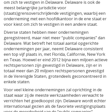
om zich te vestigen in Delaware. Delaware is ook de
meest belangrijke jurisdictie voor
(staats)grensoverschrijdende vestigingen, waarbij een
onderneming met een hoofdkantoor in de ene staat er
voor kiest om zich te vestigen in een andere staat.
Diverse staten hebben meer ondernemingen
geregistreerd, maar niet meer “public companies” dan
Delaware. Wat betreft het totaal aantal opgerichte
ondernemingen per jaar, neemt Delaware consistent
een top vijf plaats in, met Florida, Californie, New York
en Texas. Hoewel er eind 2012 bijna een miljoen actieve
rechtspersonen zijn gevestigd in Delaware, zijn er in
totaal meer dan 20 miljoen rechtspersonen gevestigd
in de Verenigde Staten, grotendeels geconcentreerd in
enkele staten.
Voor veel kleine ondernemingen zal oprichting in de
staat waar zij de meeste werkzaamheden verwacht te
verrichten het goedkoopst zijn. Delaware wordt echter
internationaal gezien als de favoriete vestigingsplaats
voor de meerderheid van de “public companies”,