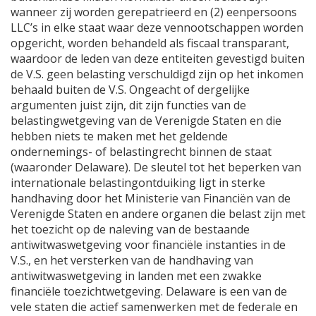
wanneer zij worden gerepatrieerd en (2) eenpersoons
LLC’s in elke staat waar deze vennootschappen worden
opgericht, worden behandeld als fiscaal transparant,
waardoor de leden van deze entiteiten gevestigd buiten
de V.S. geen belasting verschuldigd zijn op het inkomen
behaald buiten de V.S. Ongeacht of dergelijke
argumenten juist zijn, dit zijn functies van de
belastingwetgeving van de Verenigde Staten en die
hebben niets te maken met het geldende
ondernemings- of belastingrecht binnen de staat
(waaronder Delaware). De sleutel tot het beperken van
internationale belastingontduiking ligt in sterke
handhaving door het Ministerie van Financiën van de
Verenigde Staten en andere organen die belast zijn met
het toezicht op de naleving van de bestaande
antiwitwaswetgeving voor financiële instanties in de
V.S., en het versterken van de handhaving van
antiwitwaswetgeving in landen met een zwakke
financiële toezichtwetgeving. Delaware is een van de
vele staten die actief samenwerken met de federale en