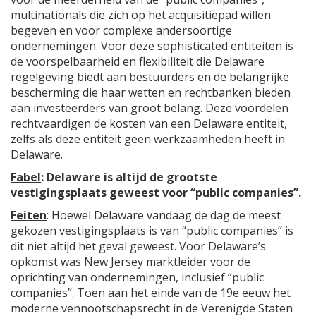
multinationals die zich op het acquisitiepad willen
begeven en voor complexe andersoortige
ondernemingen. Voor deze sophisticated entiteiten is
de voorspelbaarheid en flexibiliteit die Delaware
regelgeving biedt aan bestuurders en de belangrijke
bescherming die haar wetten en rechtbanken bieden
aan investeerders van groot belang. Deze voordelen
rechtvaardigen de kosten van een Delaware entiteit,
zelfs als deze entiteit geen werkzaamheden heeft in
Delaware.
Fabel
: Delaware is altijd de grootste
vestigingsplaats geweest voor “public companies”.
Feiten
: Hoewel Delaware vandaag de dag de meest
gekozen vestigingsplaats is van “public companies” is
dit niet altijd het geval geweest. Voor Delaware’s
opkomst was New Jersey marktleider voor de
oprichting van ondernemingen, inclusief “public
companies”. Toen aan het einde van de 19e eeuw het
moderne vennootschapsrecht in de Verenigde Staten