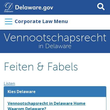
Search
This
Site
Corporate Law Menu
Vennootschapsrecht
in Delaware
Feiten & Fabels
Listen
Kies Delaware
Vennootschapsrecht in Delaware Home
Waarom Delaware?