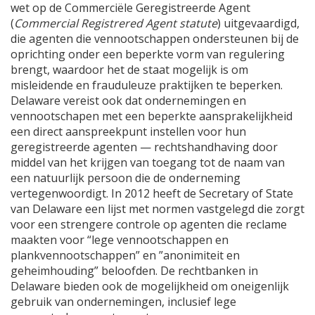
wet op de Commerciële Geregistreerde Agent
(
Commercial Registrered Agent statute
) uitgevaardigd,
die agenten die vennootschappen ondersteunen bij de
oprichting onder een beperkte vorm van regulering
brengt, waardoor het de staat mogelijk is om
misleidende en frauduleuze praktijken te beperken.
Delaware vereist ook dat ondernemingen en
vennootschapen met een beperkte aansprakelijkheid
een direct aanspreekpunt instellen voor hun
geregistreerde agenten — rechtshandhaving door
middel van het krijgen van toegang tot de naam van
een natuurlijk persoon die de onderneming
vertegenwoordigt. In 2012 heeft de Secretary of State
van Delaware een lijst met normen vastgelegd die zorgt
voor een strengere controle op agenten die reclame
maakten voor “lege vennootschappen en
plankvennootschappen” en ”anonimiteit en
geheimhouding” beloofden. De rechtbanken in
Delaware bieden ook de mogelijkheid om oneigenlijk
gebruik van ondernemingen, inclusief lege