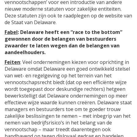
vennootschappen’ voor een introductie van andere
nieuwe moderne statuten voor zakelijke entiteiten.
Deze statuten zijn ook te raadplegen op de website van
de Staat van Delaware.
Fabel
: Delaware heeft een “race to the bottom”
gewonnen door de belangen van bestuurders
zwaarder te laten wegen dan de belangen van
aandeelhouders.
Feiten
: Veel ondernemingen kiezen voor oprichting in
Delaware omdat Delaware een goed ontwikkeld stelsel
van wet- en regelgeving op het terrein van het
vennootschapsrecht biedt (dat op een efficiënte wijze
wordt toegepast door deskundige rechters) hetgeen
bewerkstelligt dat Delaware ondernemingen op meer
effectieve wijze waarde kunnen creëren. Delaware staat
managers en bestuurders toe om te goeder trouw
zakelijke beslissingen te nemen – met inbegrip van het
nemen van bedrijfsrisico’s in het belang van de
vennootschap – maar treedt daarentegen ook
handhavend op tegen disloyaal gedrag en handelen