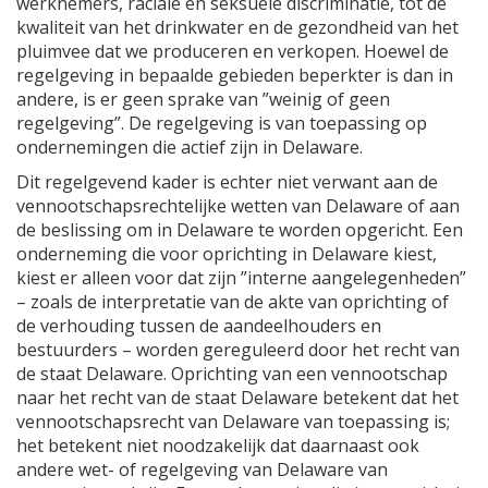
werknemers, raciale en seksuele discriminatie, tot de
kwaliteit van het drinkwater en de gezondheid van het
pluimvee dat we produceren en verkopen. Hoewel de
regelgeving in bepaalde gebieden beperkter is dan in
andere, is er geen sprake van ”weinig of geen
regelgeving”. De regelgeving is van toepassing op
ondernemingen die actief zijn in Delaware.
Dit regelgevend kader is echter niet verwant aan de
vennootschapsrechtelijke wetten van Delaware of aan
de beslissing om in Delaware te worden opgericht. Een
onderneming die voor oprichting in Delaware kiest,
kiest er alleen voor dat zijn ”interne aangelegenheden”
– zoals de interpretatie van de akte van oprichting of
de verhouding tussen de aandeelhouders en
bestuurders – worden gereguleerd door het recht van
de staat Delaware. Oprichting van een vennootschap
naar het recht van de staat Delaware betekent dat het
vennootschapsrecht van Delaware van toepassing is;
het betekent niet noodzakelijk dat daarnaast ook
andere wet- of regelgeving van Delaware van