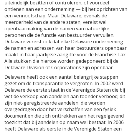
uiteindelijk bezitten of controleren, of voordeel
ontlenen aan een onderneming — bij het oprichten van
een vennootschap. Maar Delaware, evenals de
meerderheid van de andere staten, vereist wel
openbaarmaking van de namen van natuurlijke
personen die de functie van bestuurder vervullen.
Delaware vereist ook dat elke Delaware onderneming
de namen en adressen van haar bestuurders openbaar
maakt in haar jaarlijkse aangifte voor de Franchise Tax.
Alle stukken die hiertoe worden gedeponeerd bij de
Delaware Division of Corporations zijn openbaar.
Delaware heeft ook een aantal belangrijke stappen
gezet om de transparantie te vergroten. In 2002 werd
Delaware de eerste staat in de Verenigde Staten die bij
wet de verkoop van aandelen aan toonder verbood; dit
zijn niet-geregistreerde aandelen, die worden
overgedragen door het verschaffen van een fysiek
document en die zich onttrekken aan het regelgevend
toezicht dat bij aandelen op naam wel bestaat. In 2006
heeft Delaware als eerste in de Verenigde Staten een