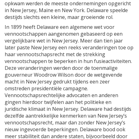
opkwam werden de meeste ondernemingen opgericht
in New Jersey, Maine en New York. Delaware speelde
destijds slechts een kleine, maar groeiende rol.
In 1899 heeft Delaware een algemene wet voor
vennootschappen aangenomen gebaseerd op een
vergelijkbare wet in New Jersey. Meer dan tien jaar
later paste New Jersey een reeks veranderingen toe op
haar vennootschapsrecht met de strekking
vennootschappen te beperken in hun fusieactiviteiten.
Deze veranderingen werden door de toenmalige
gouverneur Woodrow Wilson door de wetgevende
macht in New Jersey gedrukt tijdens een zeer
omstreden presidentiële campagne.
Vennootschapsrechtelijke advocaten en anderen
gingen hierdoor twijfelen aan het politieke en
juridische klimaat in New Jersey. Delaware had destijds
dezelfde aantrekkelijke kenmerken van New Jersey’s
vennootschapsrecht, maar dan zonder New Jersey’s
nieuw ingevoerde beperkingen. Delaware bood ook
meer stabiliteit dan andere staten, bijvoorbeeld door