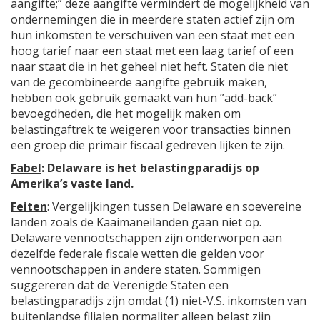
aangifte;” deze aangifte vermindert de mogelijkheid van
ondernemingen die in meerdere staten actief zijn om
hun inkomsten te verschuiven van een staat met een
hoog tarief naar een staat met een laag tarief of een
naar staat die in het geheel niet heft. Staten die niet
van de gecombineerde aangifte gebruik maken,
hebben ook gebruik gemaakt van hun ”add-back”
bevoegdheden, die het mogelijk maken om
belastingaftrek te weigeren voor transacties binnen
een groep die primair fiscaal gedreven lijken te zijn.
Fabel
: Delaware is het belastingparadijs op
Amerika’s vaste land.
Feiten
: Vergelijkingen tussen Delaware en soevereine
landen zoals de Kaaimaneilanden gaan niet op.
Delaware vennootschappen zijn onderworpen aan
dezelfde federale fiscale wetten die gelden voor
vennootschappen in andere staten. Sommigen
suggereren dat de Verenigde Staten een
belastingparadijs zijn omdat (1) niet-V.S. inkomsten van
buitenlandse filialen normaliter alleen belast zijn