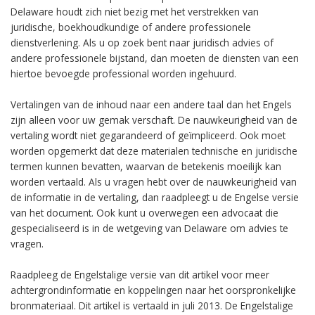
Delaware houdt zich niet bezig met het verstrekken van
juridische, boekhoudkundige of andere professionele
dienstverlening. Als u op zoek bent naar juridisch advies of
andere professionele bijstand, dan moeten de diensten van een
hiertoe bevoegde professional worden ingehuurd.
Vertalingen van de inhoud naar een andere taal dan het Engels
zijn alleen voor uw gemak verschaft. De nauwkeurigheid van de
vertaling wordt niet gegarandeerd of geïmpliceerd. Ook moet
worden opgemerkt dat deze materialen technische en juridische
termen kunnen bevatten, waarvan de betekenis moeilijk kan
worden vertaald. Als u vragen hebt over de nauwkeurigheid van
de informatie in de vertaling, dan raadpleegt u de Engelse versie
van het document. Ook kunt u overwegen een advocaat die
gespecialiseerd is in de wetgeving van Delaware om advies te
vragen.
Raadpleeg de Engelstalige versie van dit artikel voor meer
achtergrondinformatie en koppelingen naar het oorspronkelijke
bronmateriaal. Dit artikel is vertaald in juli 2013. De Engelstalige