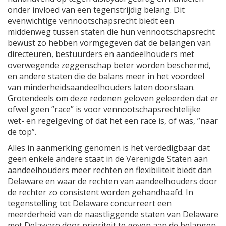
onder invloed van een tegenstrijdig belang. Dit
evenwichtige vennootschapsrecht biedt een
middenweg tussen staten die hun vennootschapsrecht
bewust zo hebben vormgegeven dat de belangen van
directeuren, bestuurders en aandeelhouders met
overwegende zeggenschap beter worden beschermd,
en andere staten die de balans meer in het voordeel
van minderheidsaandeelhouders laten doorslaan.
Grotendeels om deze redenen geloven geleerden dat er
ofwel geen ”race” is voor vennootschapsrechtelijke
wet- en regelgeving of dat het een race is, of was, ”naar
de top”.
Alles in aanmerking genomen is het verdedigbaar dat
geen enkele andere staat in de Verenigde Staten aan
aandeelhouders meer rechten en flexibiliteit biedt dan
Delaware en waar de rechten van aandeelhouders door
de rechter zo consistent worden gehandhaafd. In
tegenstelling tot Delaware concurreert een
meerderheid van de naastliggende staten van Delaware
met Delaware door prioriteit te geven aan de belangen