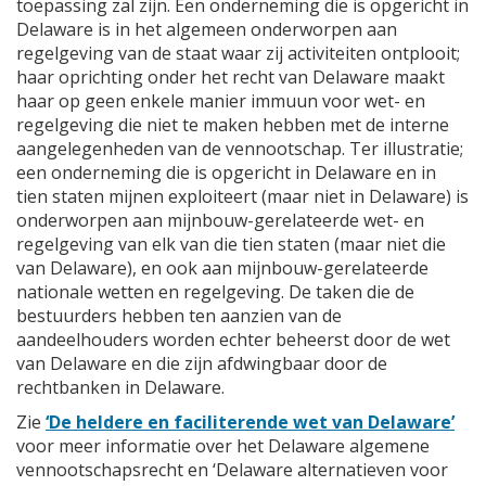
toepassing zal zijn. Een onderneming die is opgericht in
Delaware is in het algemeen onderworpen aan
regelgeving van de staat waar zij activiteiten ontplooit;
haar oprichting onder het recht van Delaware maakt
haar op geen enkele manier immuun voor wet- en
regelgeving die niet te maken hebben met de interne
aangelegenheden van de vennootschap. Ter illustratie;
een onderneming die is opgericht in Delaware en in
tien staten mijnen exploiteert (maar niet in Delaware) is
onderworpen aan mijnbouw-gerelateerde wet- en
regelgeving van elk van die tien staten (maar niet die
van Delaware), en ook aan mijnbouw-gerelateerde
nationale wetten en regelgeving. De taken die de
bestuurders hebben ten aanzien van de
aandeelhouders worden echter beheerst door de wet
van Delaware en die zijn afdwingbaar door de
rechtbanken in Delaware.
Zie
‘De heldere en faciliterende wet van Delaware’
voor meer informatie over het Delaware algemene
vennootschapsrecht en ‘Delaware alternatieven voor