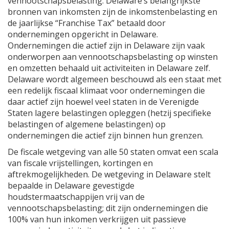
vennootschapsbelasting. Delaware’s belangrijkste
bronnen van inkomsten zijn de inkomstenbelasting en
de jaarlijkse “Franchise Tax” betaald door
ondernemingen opgericht in Delaware.
Ondernemingen die actief zijn in Delaware zijn vaak
onderworpen aan vennootschapsbelasting op winsten
en omzetten behaald uit activiteiten in Delaware zelf.
Delaware wordt algemeen beschouwd als een staat met
een redelijk fiscaal klimaat voor ondernemingen die
daar actief zijn hoewel veel staten in de Verenigde
Staten lagere belastingen opleggen (hetzij specifieke
belastingen of algemene belastingen) op
ondernemingen die actief zijn binnen hun grenzen.
De fiscale wetgeving van alle 50 staten omvat een scala
van fiscale vrijstellingen, kortingen en
aftrekmogelijkheden. De wetgeving in Delaware stelt
bepaalde in Delaware gevestigde
houdstermaatschappijen vrij van de
vennootschapsbelasting; dit zijn ondernemingen die
100% van hun inkomen verkrijgen uit passieve