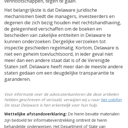
vennootschappen, tegen te gaan.
Het belangrijkste is dat Delaware juridische
mechanismen biedt die managers, investeerders en
degenen die zich bezig houden met rechtshandhaving,
de gelegenheid verschaffen om de boeken en
bescheiden van zakelijke entiteiten in Delaware te
kunnen onderzoeken. Dergelijke verzoeken tot
inspectie geschieden regelmatig. Kortom, Delaware is
niet een geheim toevluchtsoord, in ieder geval niet
meer dan een andere staat dat is of de Verenigde
Staten zelf. Delaware heeft meer dan de meeste andere
staten gedaan om een deugdelijke transparantie te
garanderen.
Voor informatie over de advocatenkantoren die deze artikelen
hebben geschreven of vertaald, verwijzen wij u naar
het colofon
.
De staat Delaware is hen erkentelijk voor hun hulp.
Wettelijke afstandsverklaring:
De hierin bevatte materialen
zijn bedoeld ter informatieverstrekking omtrent de hierin
behandelde onderwerpen. Het Department of State van