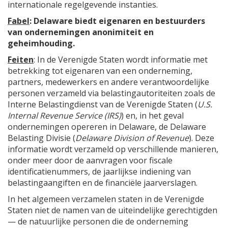
internationale regelgevende instanties.
Fabel
: Delaware biedt eigenaren en bestuurders
van ondernemingen anonimiteit en
geheimhouding.
Feiten
: In de Verenigde Staten wordt informatie met
betrekking tot eigenaren van een onderneming,
partners, medewerkers en andere verantwoordelijke
personen verzameld via belastingautoriteiten zoals de
Interne Belastingdienst van de Verenigde Staten (
U.S.
Internal Revenue Service (IRS)
) en, in het geval
ondernemingen opereren in Delaware, de Delaware
Belasting Divisie (
Delaware Division of Revenue
). Deze
informatie wordt verzameld op verschillende manieren,
onder meer door de aanvragen voor fiscale
identificatienummers, de jaarlijkse indiening van
belastingaangiften en de financiële jaarverslagen.
In het algemeen verzamelen staten in de Verenigde
Staten niet de namen van de uiteindelijke gerechtigden
— de natuurlijke personen die de onderneming