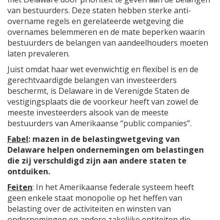
van bestuurders. Deze staten hebben sterke anti-
overname regels en gerelateerde wetgeving die
overnames belemmeren en de mate beperken waarin
bestuurders de belangen van aandeelhouders moeten
laten prevaleren.
Juist omdat haar wet evenwichtig en flexibel is en de
gerechtvaardigde belangen van investeerders
beschermt, is Delaware in de Verenigde Staten de
vestigingsplaats die de voorkeur heeft van zowel de
meeste investeerders alsook van de meeste
bestuurders van Amerikaanse “public companies”.
Fabel
: mazen in de belastingwetgeving van
Delaware helpen ondernemingen om belastingen
die zij verschuldigd zijn aan andere staten te
ontduiken.
Feiten
: In het Amerikaanse federale systeem heeft
geen enkele staat monopolie op het heffen van
belasting over de activiteiten en winsten van
ondernemingen en andere zakelijke entiteiten die