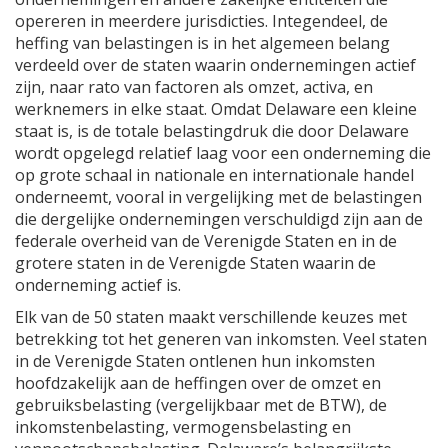
opereren in meerdere jurisdicties. Integendeel, de
heffing van belastingen is in het algemeen belang
verdeeld over de staten waarin ondernemingen actief
zijn, naar rato van factoren als omzet, activa, en
werknemers in elke staat. Omdat Delaware een kleine
staat is, is de totale belastingdruk die door Delaware
wordt opgelegd relatief laag voor een onderneming die
op grote schaal in nationale en internationale handel
onderneemt, vooral in vergelijking met de belastingen
die dergelijke ondernemingen verschuldigd zijn aan de
federale overheid van de Verenigde Staten en in de
grotere staten in de Verenigde Staten waarin de
onderneming actief is.
Elk van de 50 staten maakt verschillende keuzes met
betrekking tot het generen van inkomsten. Veel staten
in de Verenigde Staten ontlenen hun inkomsten
hoofdzakelijk aan de heffingen over de omzet en
gebruiksbelasting (vergelijkbaar met de BTW), de
inkomstenbelasting, vermogensbelasting en