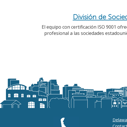
División de Socie
El equipo con certificación ISO 9001 ofre
profesional a las sociedades estadouni
Delawa
Contac