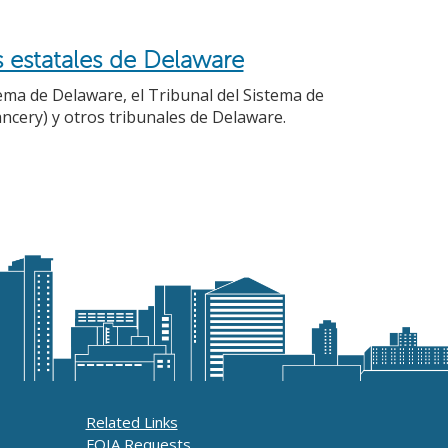
s estatales de Delaware
ma de Delaware, el Tribunal del Sistema de
ancery) y otros tribunales de Delaware.
Related Links
FOIA Requests