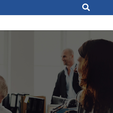
Search
This
Site