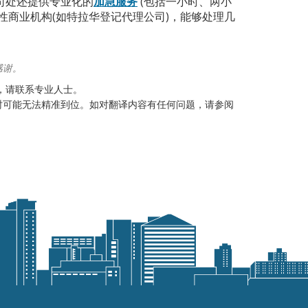
司处还提供专业化的
加急服务
(包括一小时、两小
性商业机构(如特拉华登记代理公司)，能够处理几
感谢。
，请联系专业人士。
时可能无法精准到位。如对翻译内容有任何问题，请参阅