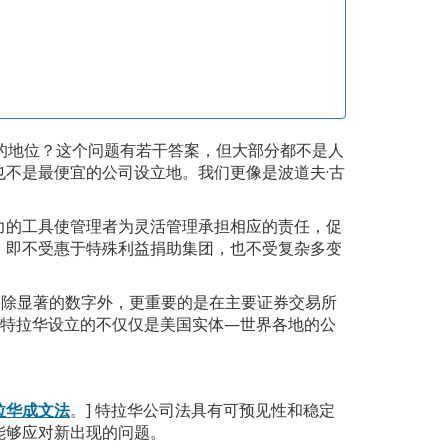
要的地位？这个问题有若干答案，但大部分都不是人
不是最便宜的公司设立地。我们更像是波道夫·古
有力的工具使管理者为灵活管理承担相应的责任，促
，即不受惠于特殊利益捐助集团，也不受复杂多变
。除显著的数字外，更重要的是在主要证券交易所
在特拉华设立的不仅仅是美国实体—世界各地的公
拉华成文法
。] 特拉华公司法具有可预见性和稳定
能够应对新出现的问题。