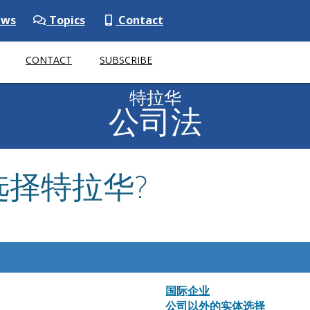
ws
Topics
Contact
CONTACT
SUBSCRIBE
特拉华
公司法
择特拉华?
国际企业
公司以外的实体选择