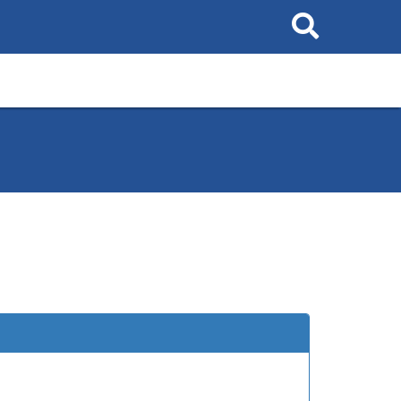
Search
This
Site