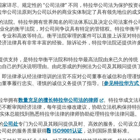
家详尽、规定性的 “公司法律” 不同，特拉华公司法为保护投
拉华公司法原则为公司以外的商业实体制定了具有领先地位的成文
的法院。特拉华拥有世界闻名的司法体系以及决定公司法案件公
业化的衡平法院，对公司间争议具有特定的管辖权。特拉华衡平
、专业和高效等特点。衡平法院审理的案件可以直接上诉至对特
经济法律具有非常丰富的经验。除诉讼外，特拉华法院还提供许多
提供支持，是特拉华衡平法院和特拉华最高法院由来已久的传统
为自己的判决说明理由。由此形成的判例法为公司及其顾问提供
”，即法律承认经法律培训的法官不应对公司董事在诚信和合理谨
为董事履行忠实、谨慎的诚信义务提供了指导。[
参见特拉华方式
(Opens
拉华拥有
数量充足的擅长特拉华公司法的律师
。特拉华成文法
in
还不断审阅经济法律，每年提出修改建议，协助立法机构保持特拉
a
的实体总能找到熟悉特拉华法律的律师协助处理特拉华法律问题。
new
的
公司处
专门为公司及其顾问提供及时、高效的服务。公司设立
window.)
公司处的服务质量获得
ISO9001认证
，达到国际质量标准。